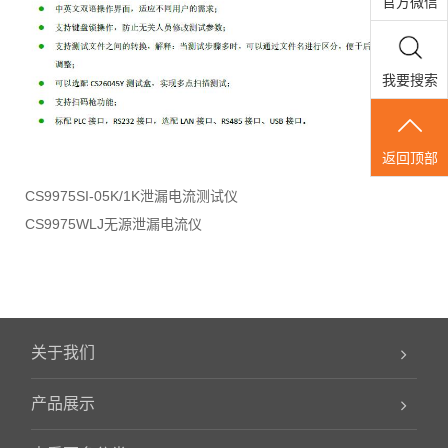
官方微信
我要搜索
返回顶部
CS9975SI-05K/1K泄漏电流测试仪
CS9975WLJ无源泄漏电流仪
关于我们
产品展示