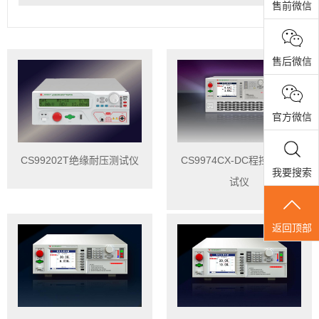
售前微信
售后微信
官方微信
CS99202T绝缘耐压测试仪
CS9974CX-DC程控耐压测
我要搜索
试仪
返回顶部