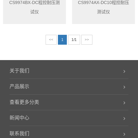
CS9974BX-DC程控耐压测
CS9974AX-DC10程控耐压
试仪
测试仪
<<
1
1/1
>>
关于我们
产品展示
查看更多分类
新闻中心
联系我们